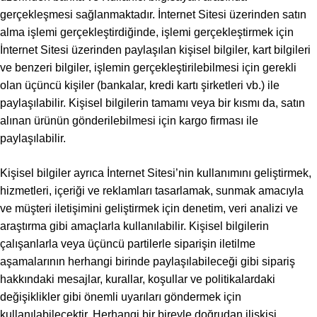
gerçekleşmesi sağlanmaktadır. İnternet Sitesi üzerinden satın
alma işlemi gerçekleştirdiğinde, işlemi gerçekleştirmek için
İnternet Sitesi üzerinden paylaşılan kişisel bilgiler, kart bilgileri
ve benzeri bilgiler, işlemin gerçekleştirilebilmesi için gerekli
olan üçüncü kişiler (bankalar, kredi kartı şirketleri vb.) ile
paylaşılabilir. Kişisel bilgilerin tamamı veya bir kısmı da, satın
alınan ürünün gönderilebilmesi için kargo firması ile
paylaşılabilir.
Kişisel bilgiler ayrıca İnternet Sitesi’nin kullanımını geliştirmek,
hizmetleri, içeriği ve reklamları tasarlamak, sunmak amacıyla
ve müşteri iletişimini geliştirmek için denetim, veri analizi ve
araştırma gibi amaçlarla kullanılabilir. Kişisel bilgilerin
çalışanlarla veya üçüncü partilerle siparişin iletilme
aşamalarının herhangi birinde paylaşılabileceği gibi sipariş
hakkındaki mesajlar, kurallar, koşullar ve politikalardaki
değişiklikler gibi önemli uyarıları göndermek için
kullanılabilecektir. Herhangi bir bireyle doğrudan ilişkisi