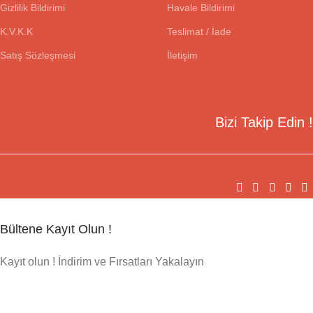
Gizlilik Bildirimi
Havale Bildirimi
K.V.K.K
Teslimat / İade
Satış Sözleşmesi
İletişim
Bizi Takip Edin !
Bültene Kayıt Olun !
Kayıt olun ! İndirim ve Fırsatları Yakalayın