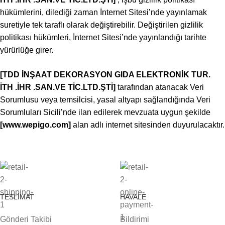
hükümlerini, dilediği zaman İnternet Sitesi’nde yayınlamak
suretiyle tek taraflı olarak değiştirebilir. Değiştirilen gizlilik
politikası hükümleri, İnternet Sitesi’nde yayınlandığı tarihte
yürürlüğe girer.
[TDD İNŞAAT DEKORASYON GIDA ELEKTRONİK TUR.
İTH .İHR .SAN.VE TİC.LTD.ŞTİ
]
tarafından atanacak Veri
Sorumlusu veya temsilcisi, yasal altyapı sağlandığında Veri
Sorumluları Sicili’nde ilan edilerek mevzuata uygun şekilde
[www.wepigo.com]
alan adlı internet sitesinden duyurulacaktır.
TESLİMAT
HAVALE
Gönderi Takibi
Bildirimi