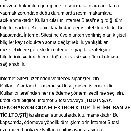
mevzuat hükümleri gereğince, resmi makamlara açıklama
yapmak zorunda olduğu durumlarda resmi makamlara
açıklanmaktadır. Kullanıcılar’ın İnternet Sitesi’ne girdiği tüm
bilgiler sadece Kullanıcı tarafından değiştirilebilmektedir. Bu
kapsamda, İnternet Sitesi’ne üye olurken verilmiş olan kişisel
bilgiler kayıt olduktan sonra değiştirebilir, yanlışlıkları
düzeltebilir ve gerekli düzenlemeler yapılarak iletişim
bilgilerinin ve tercihlerin doğru, eksiksiz ve güncel olması
sağlanabilir.
İnternet Sitesi üzerinden verilecek siparişler için
Kullanıcı’lardam bir ödeme şekli seçmeleri istenecektir.
Kullanıcı tarafından her ne ödeme yöntemi seçilirse seçilsin,
kredi kartı bilgileri İnternet Sitesi ve/veya
[TDD İNŞAAT
DEKORASYON GIDA ELEKTRONİK TUR. İTH .İHR .SAN.VE
TİC.LTD.ŞTİ
]
tarafından sunucularda tutulmamaktadır. Bu
kapsamda, ödemeye yönelik tüm işlemlerin İnternet Sitesi
üzerinden banka ve Kullanıcı bilgisayarı arasında