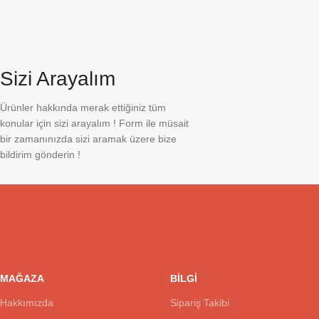
Sizi Arayalım
Ürünler hakkında merak ettiğiniz tüm
konular için sizi arayalım ! Form ile müsait
bir zamanınızda sizi aramak üzere bize
bildirim gönderin !
MAĞAZA
BİLGİ
Hakkımızda
Sipariş Takibi