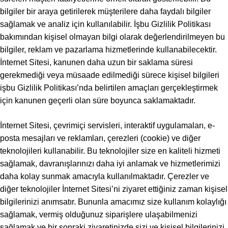
bilgiler bir araya getirilerek müşterilere daha faydalı bilgiler
sağlamak ve analiz için kullanılabilir. İşbu Gizlilik Politikası
bakımından kişisel olmayan bilgi olarak değerlendirilmeyen bu
bilgiler, reklam ve pazarlama hizmetlerinde kullanabilecektir.
İnternet Sitesi, kanunen daha uzun bir saklama süresi
gerekmediği veya müsaade edilmediği sürece kişisel bilgileri
işbu Gizlilik Politikası’nda belirtilen amaçları gerçekleştirmek
için kanunen geçerli olan süre boyunca saklamaktadır.
İnternet Sitesi, çevrimiçi servisleri, interaktif uygulamaları, e-
posta mesajları ve reklamları, çerezleri (cookie) ve diğer
teknolojileri kullanabilir. Bu teknolojiler size en kaliteli hizmeti
sağlamak, davranışlarınızı daha iyi anlamak ve hizmetlerimizi
daha kolay sunmak amacıyla kullanılmaktadır. Çerezler ve
diğer teknolojiler İnternet Sitesi’ni ziyaret ettiğiniz zaman kişisel
bilgilerinizi anımsatır. Bununla amacımız size kullanım kolaylığı
sağlamak, vermiş olduğunuz siparişlere ulaşabilmenizi
sağlamak ve bir sonraki ziyaretinizde sizi ve kişisel bilgilerinizi