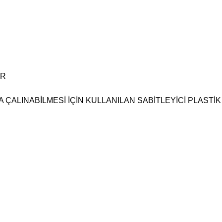
R

A ÇALINABİLMESİ İÇİN KULLANILAN SABİTLEYİCİ PLASTİK