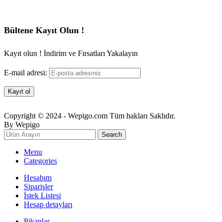
Bültene Kayıt Olun !
Kayıt olun ! İndirim ve Fırsatları Yakalayın
E-mail adresi:
Copyright © 2024 - Wepigo.com Tüm hakları Saklıdır.
By Wepigo
Search
Menu
Categories
Hesabım
Siparişler
İstek Listesi
Hesap detayları
Pikaplar