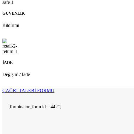
GÜVENLİK
Bildirimi
İADE
Değişim / İade
ÇAĞRI TALEBİ FORMU
[forminator_form id="442"]