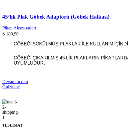
45’lik Plak Göbek Adaptörü (Göbek Halkası)
Pikap Aksesuarları
₺
189,90
GÖBEĞİ SÖKÜLMÜŞ PLAKLAR İLE KULLANIM İÇİNDİ
GÖBEĞİ ÇIKARILMIŞ 45 LİK PLAKLARIN PİKAPLARD
UYUMLUDUR.
Devamını oku
Önizleme
TESLİMAT