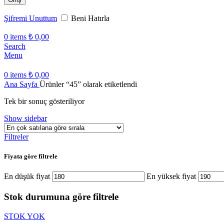
Şifremi Unuttum
Beni Hatırla
0
items
₺
0,00
Search
Menu
0
items
₺
0,00
Ana Sayfa
Ürünler “45” olarak etiketlendi
Tek bir sonuç gösteriliyor
Show sidebar
Filtreler
Fiyata göre filtrele
En düşük fiyat
En yüksek fiyat
Stok durumuna göre filtrele
STOK YOK