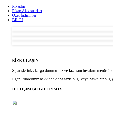
Pikaplar
Pikap Aksesuarları
Özel İndirimler
BİLGİ
BİZE ULAŞIN
Siparişleriniz, kargo durumunuz ve fazlasını hesabım menüsünde
Eğer ürünlerimiz hakkında daha fazla bilgi veya başka bir bilgiye
İLETİŞİM BİLGİLERİMİZ