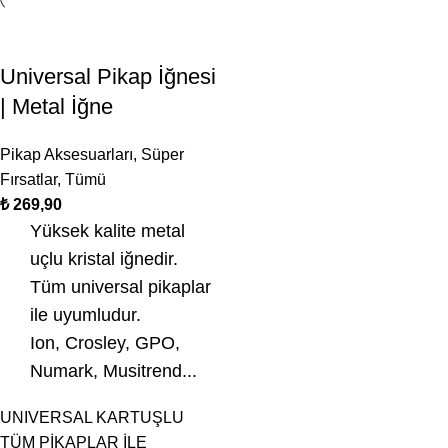
Universal Pikap İğnesi
| Metal İğne
Pikap Aksesuarları
,
Süper
Fırsatlar
,
Tümü
₺
269,90
Yüksek kalite metal
uçlu kristal iğnedir.
Tüm universal pikaplar
ile uyumludur.
Ion, Crosley, GPO,
Numark, Musitrend...
UNIVERSAL KARTUŞLU
TÜM PİKAPLAR İLE