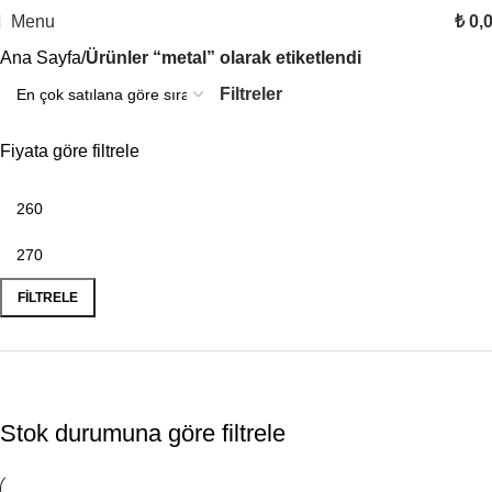
Menu
₺
0,
Ana Sayfa
Ürünler “metal” olarak etiketlendi
Filtreler
Fiyata göre filtrele
FILTRELE
Stok durumuna göre filtrele