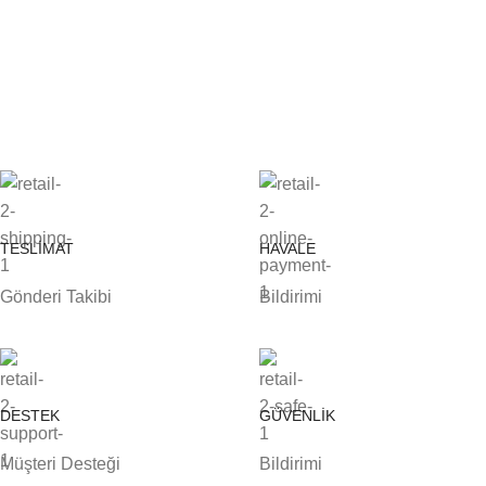
TESLİMAT
HAVALE
Gönderi Takibi
Bildirimi
DESTEK
GÜVENLİK
Müşteri Desteği
Bildirimi