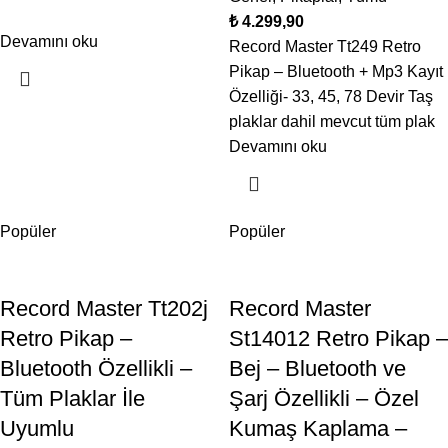
₺
Devamını oku
Record Master Tt249 Retro
Pikap – Bluetooth + Mp3 Kayıt
Özelliği- 33, 45, 78 Devir Taş
plaklar dahil mevcut tüm plak
Devamını oku
Popüler
Popüler
Record Master Tt202j
Record Master
Retro Pikap –
St14012 Retro Pikap –
Bluetooth Özellikli –
Bej – Bluetooth ve
Tüm Plaklar İle
Şarj Özellikli – Özel
Uyumlu
Kumaş Kaplama –