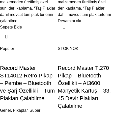
malzemeden üretilmiş özel
malzemeden üretilmiş özel
suni deri kaplama. *Taş Plaklar
deri kaplama. *Taş Plaklar
dahil mevcut tüm plak türlerini
dahil mevcut tüm plak türlerini
çalabilme
Devamını oku
Sepete Ekle
Popüler
STOK YOK
Record Master
Record Master Tt270
ST14012 Retro Pikap
Pikap – Bluetooth
– Pembe – Bluetooth
Özellikli – At3600
ve Şarj Özellikli – Tüm
Manyetik Kartuş – 33.
Plakları Çalabilme
45 Devir Plakları
Çalabilme
Genel
,
Pikaplar
,
Süper