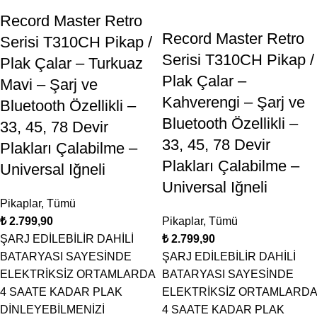
Record Master Retro
Record Master Retro
Serisi T310CH Pikap /
Serisi T310CH Pikap /
Plak Çalar – Turkuaz
Plak Çalar –
Mavi – Şarj ve
Kahverengi – Şarj ve
Bluetooth Özellikli –
Bluetooth Özellikli –
33, 45, 78 Devir
33, 45, 78 Devir
Plakları Çalabilme –
Plakları Çalabilme –
Universal Iğneli
Universal Iğneli
Pikaplar
,
Tümü
₺
Pikaplar
,
Tümü
ŞARJ EDİLEBİLİR DAHİLİ
₺
BATARYASI SAYESİNDE
ŞARJ EDİLEBİLİR DAHİLİ
ELEKTRİKSİZ ORTAMLARDA
BATARYASI SAYESİNDE
4 SAATE KADAR PLAK
ELEKTRİKSİZ ORTAMLARDA
DİNLEYEBİLMENİZİ
4 SAATE KADAR PLAK