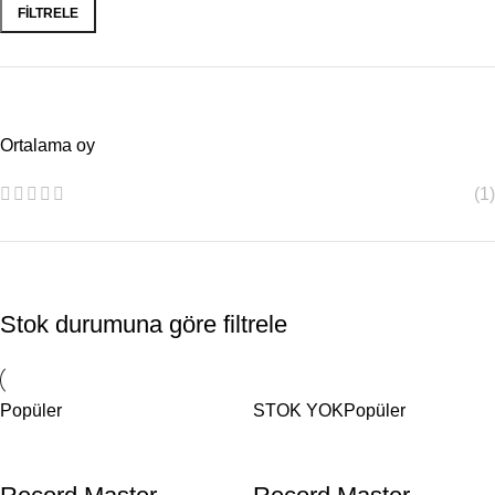
FILTRELE
Ortalama oy
(1)
Stok durumuna göre filtrele
Popüler
STOK YOK
Popüler