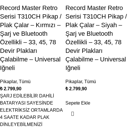
Record Master Retro
Record Master Retro
Serisi T310CH Pikap /
Serisi T310CH Pikap /
Plak Çalar – Kırmızı –
Plak Çalar – Siyah –
Şarj ve Bluetooth
Şarj ve Bluetooth
Özellikli – 33, 45, 78
Özellikli – 33, 45, 78
Devir Plakları
Devir Plakları
Çalabilme – Universal
Çalabilme – Universal
Iğneli
Iğneli
Pikaplar
,
Tümü
Pikaplar
,
Tümü
₺
₺
ŞARJ EDİLEBİLİR DAHİLİ
BATARYASI SAYESİNDE
Sepete Ekle
ELEKTRİKSİZ ORTAMLARDA
4 SAATE KADAR PLAK
DİNLEYEBİLMENİZİ