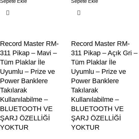
Sepete Ekle
Sepete Ekle
Record Master RM-
Record Master RM-
311 Pikap – Mavi –
311 Pikap – Açık Gri –
Tüm Plaklar İle
Tüm Plaklar İle
Uyumlu – Prize ve
Uyumlu – Prize ve
Power Banklere
Power Banklere
Takılarak
Takılarak
Kullanılabilme –
Kullanılabilme –
BLUETOOTH VE
BLUETOOTH VE
ŞARJ ÖZELLİĞİ
ŞARJ ÖZELLİĞİ
YOKTUR
YOKTUR