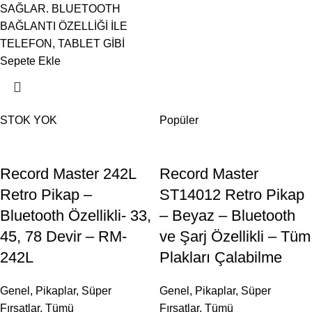
SAĞLAR. BLUETOOTH
BAĞLANTI ÖZELLİĞİ İLE
TELEFON, TABLET GİBİ
Sepete Ekle
STOK YOK
Popüler
Record Master 242L
Record Master
Retro Pikap –
ST14012 Retro Pikap
Bluetooth Özellikli- 33,
– Beyaz – Bluetooth
45, 78 Devir – RM-
ve Şarj Özellikli – Tüm
242L
Plakları Çalabilme
Genel
,
Pikaplar
,
Süper
Genel
,
Pikaplar
,
Süper
Fırsatlar
,
Tümü
Fırsatlar
,
Tümü