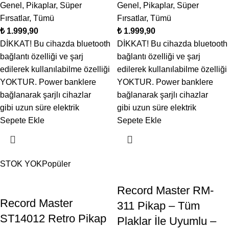
Genel
,
Pikaplar
,
Süper
Genel
,
Pikaplar
,
Süper
Fırsatlar
,
Tümü
Fırsatlar
,
Tümü
₺
₺
DİKKAT! Bu cihazda bluetooth
DİKKAT! Bu cihazda bluetooth
bağlantı özelliği ve şarj
bağlantı özelliği ve şarj
edilerek kullanılabilme özelliği
edilerek kullanılabilme özelliği
YOKTUR. Power banklere
YOKTUR. Power banklere
bağlanarak şarjlı cihazlar
bağlanarak şarjlı cihazlar
gibi uzun süre elektrik
gibi uzun süre elektrik
Sepete Ekle
Sepete Ekle
STOK YOK
Popüler
Record Master RM-
Record Master
311 Pikap – Tüm
ST14012 Retro Pikap
Plaklar İle Uyumlu –