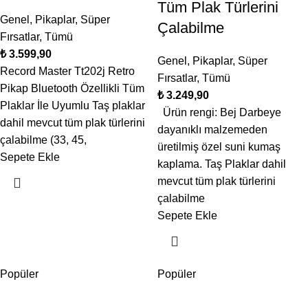
Tüm Plak Türlerini
Genel
,
Pikaplar
,
Süper
Çalabilme
Fırsatlar
,
Tümü
₺
Genel
,
Pikaplar
,
Süper
Record Master Tt202j Retro
Fırsatlar
,
Tümü
Pikap Bluetooth Özellikli Tüm
₺
Plaklar İle Uyumlu Taş plaklar
Ürün rengi: Bej Darbeye
dahil mevcut tüm plak türlerini
dayanıklı malzemeden
çalabilme (33, 45,
üretilmiş özel suni kumaş
Sepete Ekle
kaplama. Taş Plaklar dahil
mevcut tüm plak türlerini
çalabilme
Sepete Ekle
Popüler
Popüler