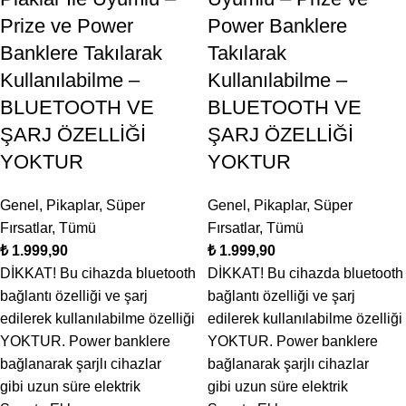
Prize ve Power
Power Banklere
Banklere Takılarak
Takılarak
Kullanılabilme –
Kullanılabilme –
BLUETOOTH VE
BLUETOOTH VE
ŞARJ ÖZELLİĞİ
ŞARJ ÖZELLİĞİ
YOKTUR
YOKTUR
Genel
,
Pikaplar
,
Süper
Genel
,
Pikaplar
,
Süper
Fırsatlar
,
Tümü
Fırsatlar
,
Tümü
₺
₺
DİKKAT! Bu cihazda bluetooth
DİKKAT! Bu cihazda bluetooth
bağlantı özelliği ve şarj
bağlantı özelliği ve şarj
edilerek kullanılabilme özelliği
edilerek kullanılabilme özelliği
YOKTUR. Power banklere
YOKTUR. Power banklere
bağlanarak şarjlı cihazlar
bağlanarak şarjlı cihazlar
gibi uzun süre elektrik
gibi uzun süre elektrik