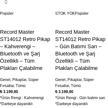
Popüler
STOK YOK
Popüler
Record Master
Record Master
ST14012 Retro Pikap
ST14012 Retro Pikap
– Kahverengi –
– Gün Batımı Sarı –
Bluetooth ve Şarj
Bluetooth ve Şarj
Özellikli – Tüm
Özellikli – Tüm
Plakları Çalabilme
Plakları Çalabilme
Genel
,
Pikaplar
,
Süper
Genel
,
Pikaplar
,
Süper
Fırsatlar
,
Tümü
Fırsatlar
,
Tümü
₺
₺
*Ürün Rengi : Kahverengi
*Ürün Rengi : Gün batımı sarı
*Darbeye dayanıklı
*Darbeye dayanıklı