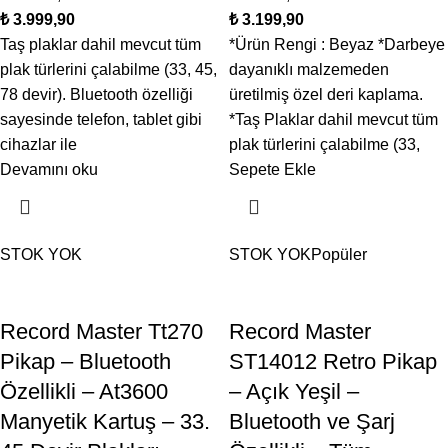
₺
₺
Taş plaklar dahil mevcut tüm
*Ürün Rengi : Beyaz *Darbeye
plak türlerini çalabilme (33, 45,
dayanıklı malzemeden
78 devir). Bluetooth özelliği
üretilmiş özel deri kaplama.
sayesinde telefon, tablet gibi
*Taş Plaklar dahil mevcut tüm
cihazlar ile
plak türlerini çalabilme (33,
Devamını oku
Sepete Ekle
STOK YOK
STOK YOK
Popüler
Record Master Tt270
Record Master
Pikap – Bluetooth
ST14012 Retro Pikap
Özellikli – At3600
– Açık Yeşil –
Manyetik Kartuş – 33.
Bluetooth ve Şarj