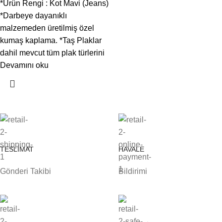
*Ürün Rengi : Kot Mavi (Jeans)
*Darbeye dayanıklı
malzemeden üretilmiş özel
kumaş kaplama. *Taş Plaklar
dahil mevcut tüm plak türlerini
Devamını oku
TESLİMAT
HAVALE
Gönderi Takibi
Bildirimi