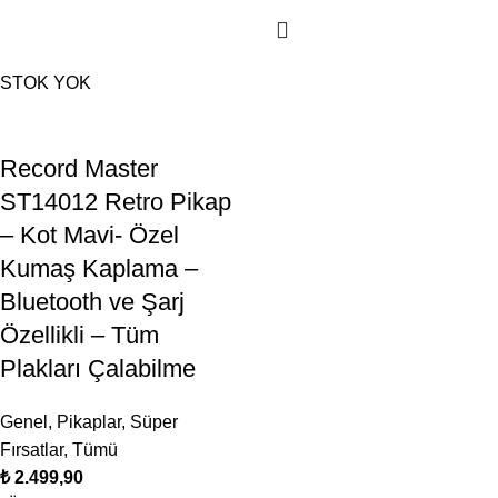
STOK YOK
Record Master
ST14012 Retro Pikap
– Kot Mavi- Özel
Kumaş Kaplama –
Bluetooth ve Şarj
Özellikli – Tüm
Plakları Çalabilme
Genel
,
Pikaplar
,
Süper
Fırsatlar
,
Tümü
₺