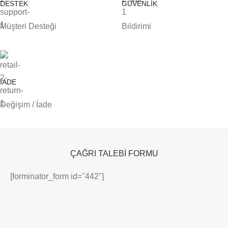
DESTEK
GÜVENLİK
Müşteri Desteği
Bildirimi
İADE
Değişim / İade
ÇAĞRI TALEBİ FORMU
[forminator_form id="442"]