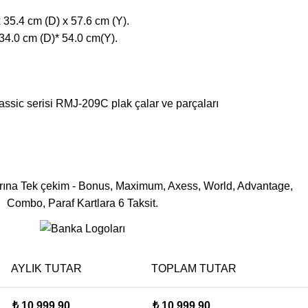
x 35.4 cm (D) x 57.6 cm (Y).
 34.0 cm (D)* 54.0 cm(Y).
sic serisi RMJ-209C plak çalar ve parçaları
rına Tek çekim - Bonus, Maximum, Axess, World, Advantage,
Combo, Paraf Kartlara 6 Taksit.
AYLIK TUTAR
TOPLAM TUTAR
₺
10.999,90
₺
10.999,90