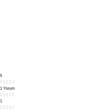
5
1 Yorum
1