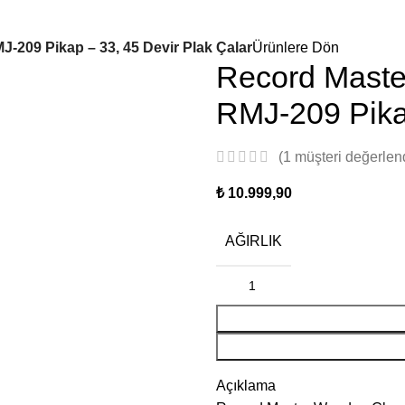
-209 Pikap – 33, 45 Devir Plak Çalar
Ürünlere Dön
Record Maste
RMJ-209 Pikap
(
1
müşteri değerlen
₺
AĞIRLIK
Açıklama