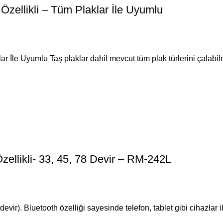
Özellikli – Tüm Plaklar İle Uyumlu
r İle Uyumlu Taş plaklar dahil mevcut tüm plak türlerini çalabil
ellikli- 33, 45, 78 Devir – RM-242L
evir). Bluetooth özelliği sayesinde telefon, tablet gibi cihazlar i