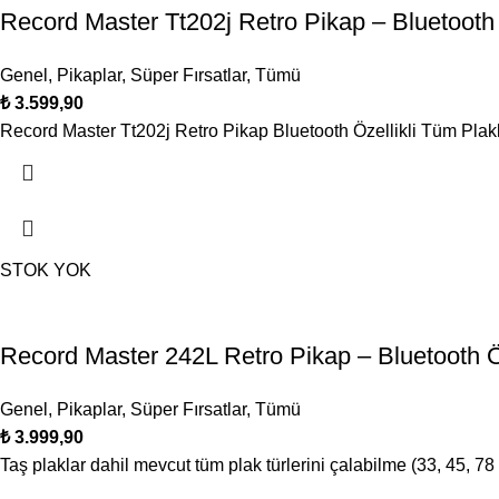
Record Master Tt202j Retro Pikap – Bluetooth 
Genel
,
Pikaplar
,
Süper Fırsatlar
,
Tümü
₺
Record Master Tt202j Retro Pikap Bluetooth Özellikli Tüm Plakla
STOK YOK
Record Master 242L Retro Pikap – Bluetooth Öz
Genel
,
Pikaplar
,
Süper Fırsatlar
,
Tümü
₺
Taş plaklar dahil mevcut tüm plak türlerini çalabilme (33, 45, 78 d