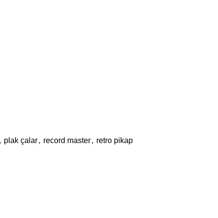
,
plak çalar
,
record master
,
retro pikap