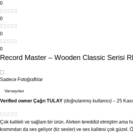
0
0
0
0
Record Master – Wooden Classic Serisi RM
Sadece Fotoğraflılar
Verified owner
Çağrı TULAY
(doğrulanmış kullanıcı)
–
25 Kas
Çok kaliteli ve sağlam bir ürün. Alırken tereddüt etmiştim ama h
kısmından da ses geliyor (tiz sesler) ve ses kalitesi çok güzel.