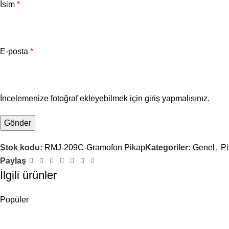
İsim
*
E-posta
*
İncelemenize fotoğraf ekleyebilmek için giriş yapmalısınız.
Stok kodu:
RMJ-209C-Gramofon Pikap
Kategoriler:
Genel
,
Pi
Paylaş
İlgili ürünler
Popüler