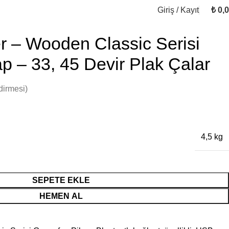
Giriş / Kayıt
₺
0,
r – Wooden Classic Serisi
 – 33, 45 Devir Plak Çalar
dirmesi)
4,5 kg
SEPETE EKLE
HEMEN AL